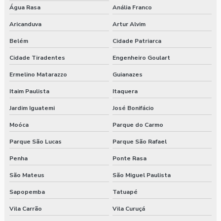
Água Rasa
Anália Franco
Aricanduva
Artur Alvim
Belém
Cidade Patriarca
Cidade Tiradentes
Engenheiro Goulart
Ermelino Matarazzo
Guianazes
Itaim Paulista
Itaquera
Jardim Iguatemi
José Bonifácio
Moóca
Parque do Carmo
Parque São Lucas
Parque São Rafael
Penha
Ponte Rasa
São Mateus
São Miguel Paulista
Sapopemba
Tatuapé
Vila Carrão
Vila Curuçá