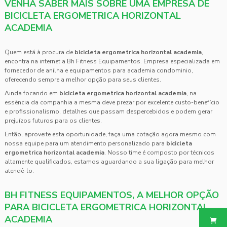
VENHA SABER MAIS SOBRE UMA EMPRESA DE
BICICLETA ERGOMETRICA HORIZONTAL
ACADEMIA
Quem está à procura de
bicicleta ergometrica horizontal academia
,
encontra na internet a Bh Fitness Equipamentos. Empresa especializada em
fornecedor de anilha e equipamentos para academia condominio,
oferecendo sempre a melhor opção para seus clientes.
Ainda focando em
bicicleta ergometrica horizontal academia
, na
essência da companhia a mesma deve prezar por excelente custo-benefício
e profissionalismo, detalhes que passam despercebidos e podem gerar
prejuízos futuros para os clientes.
Então, aproveite esta oportunidade, faça uma cotação agora mesmo com
nossa equipe para um atendimento personalizado para
bicicleta
ergometrica horizontal academia
. Nosso time é composto por técnicos
altamente qualificados, estamos aguardando a sua ligação para melhor
atendê-lo.
BH FITNESS EQUIPAMENTOS, A MELHOR OPÇÃO
PARA BICICLETA ERGOMETRICA HORIZONTAL
ACADEMIA