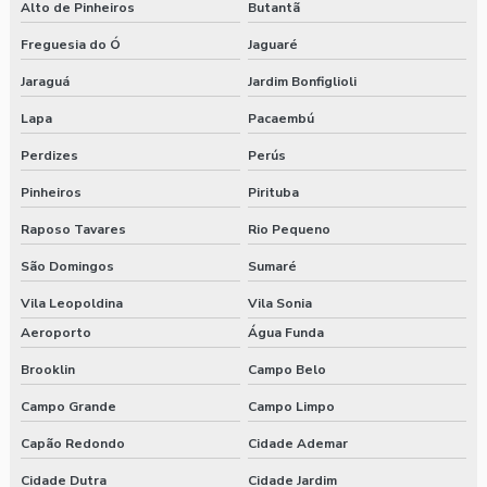
Alto de Pinheiros
Butantã
Freguesia do Ó
Jaguaré
Jaraguá
Jardim Bonfiglioli
Lapa
Pacaembú
Perdizes
Perús
Pinheiros
Pirituba
Raposo Tavares
Rio Pequeno
São Domingos
Sumaré
Vila Leopoldina
Vila Sonia
Aeroporto
Água Funda
Brooklin
Campo Belo
Campo Grande
Campo Limpo
Capão Redondo
Cidade Ademar
Cidade Dutra
Cidade Jardim