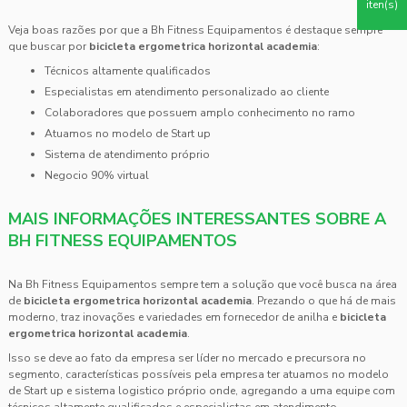
iten(s)
Veja boas razões por que a Bh Fitness Equipamentos é destaque sempre
que buscar por
bicicleta ergometrica horizontal academia
:
técnicos altamente qualificados
especialistas em atendimento personalizado ao cliente
colaboradores que possuem amplo conhecimento no ramo
atuamos no modelo de Start up
sistema de atendimento próprio
negocio 90% virtual
MAIS INFORMAÇÕES INTERESSANTES SOBRE A
BH FITNESS EQUIPAMENTOS
Na Bh Fitness Equipamentos sempre tem a solução que você busca na área
de
bicicleta ergometrica horizontal academia
. Prezando o que há de mais
moderno, traz inovações e variedades em fornecedor de anilha e
bicicleta
ergometrica horizontal academia
.
Isso se deve ao fato da empresa ser líder no mercado e precursora no
segmento, características possíveis pela empresa ter atuamos no modelo
de Start up e sistema logistico próprio onde, agregando a uma equipe com