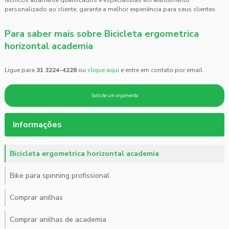
técnicos altamente qualificados e especialistas em atendimento
personalizado ao cliente, garante a melhor experiência para seus clientes.
Para saber mais sobre Bicicleta ergometrica
horizontal academia
Ligue para
31 3224-4228
ou
clique aqui
e entre em contato por email.
Solicite um orçamento
Informações
Bicicleta ergometrica horizontal academia
Bike para spinning profissional
Comprar anilhas
Comprar anilhas de academia