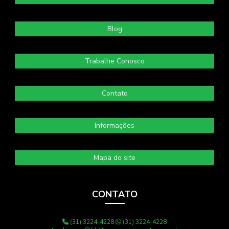
Blog
Trabalhe Conosco
Contato
Informações
Mapa do site
CONTATO
(31) 3224-4228
(31) 3224-4228