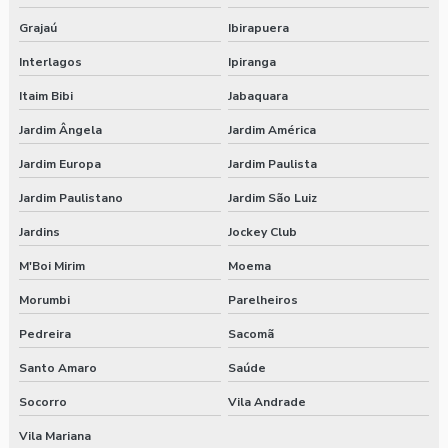
Grajaú
Ibirapuera
Interlagos
Ipiranga
Itaim Bibi
Jabaquara
Jardim Ângela
Jardim América
Jardim Europa
Jardim Paulista
Jardim Paulistano
Jardim São Luiz
Jardins
Jockey Club
M'Boi Mirim
Moema
Morumbi
Parelheiros
Pedreira
Sacomã
Santo Amaro
Saúde
Socorro
Vila Andrade
Vila Mariana