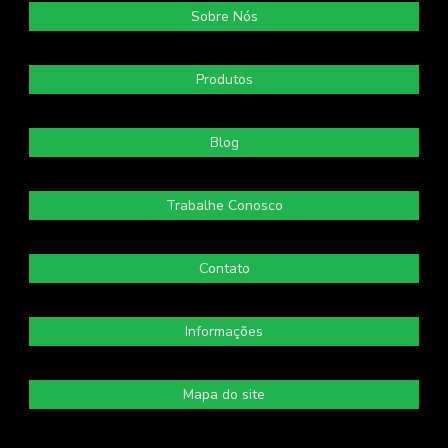
Sobre Nós
Produtos
Blog
Trabalhe Conosco
Contato
Informações
Mapa do site