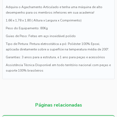
Adquira o Agachamento Articulado e tenha uma máquina de alto
desempenho para os membros inferiores em sua academia!
1,66 x 1,78 x 1,80 ( Altura x Largura x Comprimento)
Peso do Equipamento: 80Kg
Guias de Peso: Feitas em aço inoxidável polido
Tipo de Pintura: Pintura eletrostática a pó: Poliéster 100% Epoxi,
aplicada diretamente sobre a superfície na temperatura média de 200º.
Garantias: 3 anos para a estrutura, e 1 ano para peças e acessórios
Assistência Técnica Disponível em todo território nacional com peças e
suporte 100% brasileiros
Páginas relacionadas