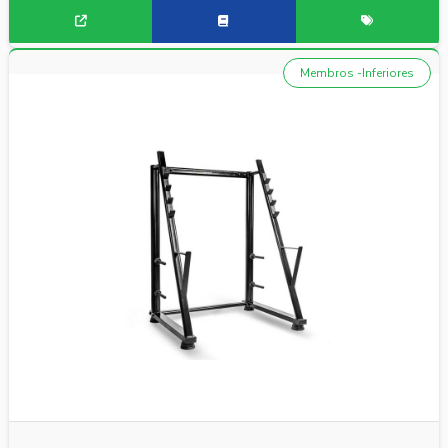
Membros -Inferiores