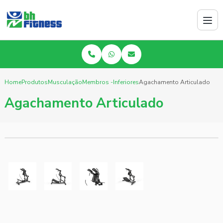
Home
Produtos
Musculação
Membros -Inferiores
Agachamento Articulado
Agachamento Articulado