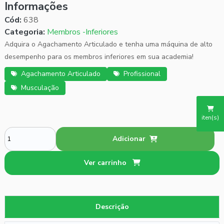
Informações
Cód:
638
Categoria:
Membros -Inferiores
Adquira o Agachamento Articulado e tenha uma máquina de alto
desempenho para os membros inferiores em sua academia!
Agachamento Articulado
Profissional
Musculação
iten(s)
Adicionar
Ver carrinho
Descrição