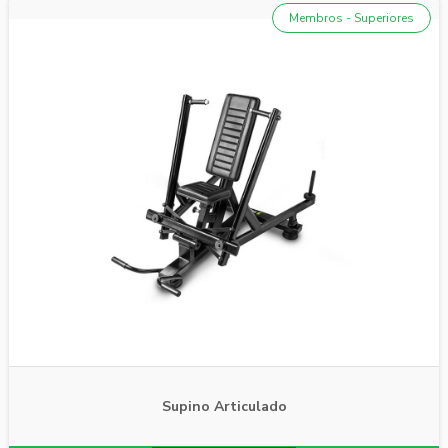
Membros - Superiores
Supino Articulado