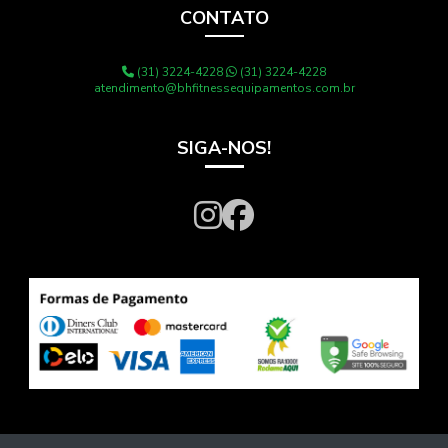
CONTATO
(31) 3224-4228
(31) 3224-4228
atendimento@bhfitnessequipamentos.com.br
SIGA-NOS!