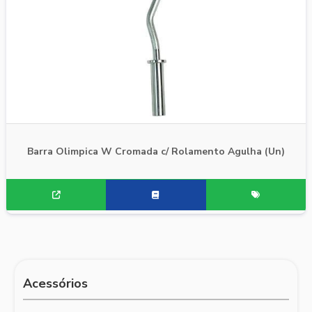
Barra Olimpica W Cromada c/ Rolamento Agulha (Un)
Acessórios