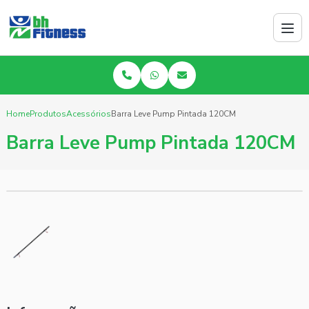
Home
Produtos
Acessórios
Barra Leve Pump Pintada 120CM
Barra Leve Pump Pintada 120CM