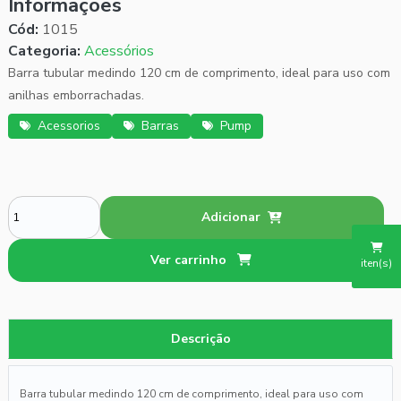
Informações
Cód:
1015
Categoria:
Acessórios
Barra tubular medindo 120 cm de comprimento, ideal para uso com
anilhas emborrachadas.
Acessorios
Barras
Pump
Adicionar
Ver carrinho
iten(s)
Descrição
Barra tubular medindo 120 cm de comprimento, ideal para uso com