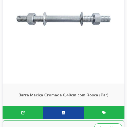
Barra Maciça Cromada 0,40cm com Rosca (Par)