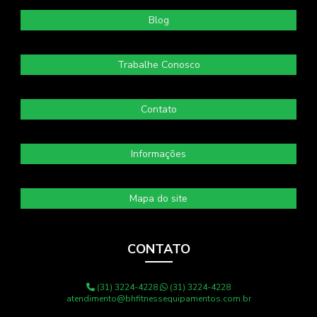
Blog
Trabalhe Conosco
Contato
Informações
Mapa do site
CONTATO
(31) 3224-4228
(31) 3224-4228
atendimento@bhfitnessequipamentos.com.br