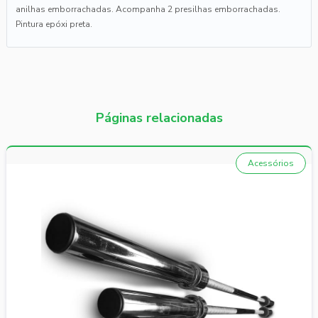
anilhas emborrachadas. Acompanha 2 presilhas emborrachadas.
Pintura epóxi preta.
Páginas relacionadas
Acessórios