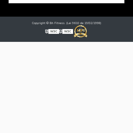
Copyright © Bh Fitness. (Lei 9610 de 19/02/1998)
W3C
W3C