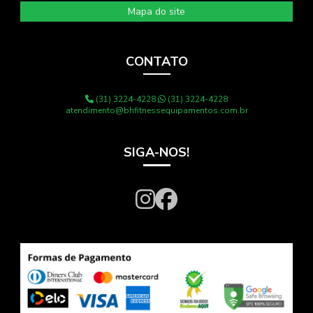
Mapa do site
CONTATO
(31) 3224-4228
(31) 3224-4228
atendimento@bhfitnessequipamentos.com.br
SIGA-NOS!