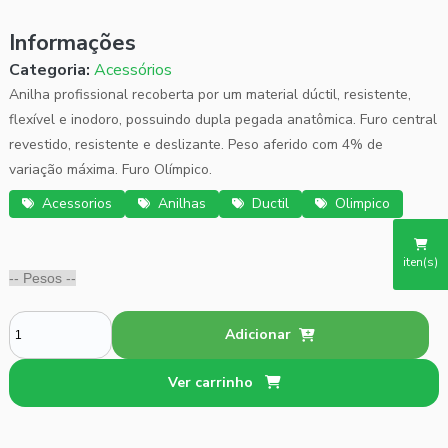
Informações
Categoria:
Acessórios
Anilha profissional recoberta por um material dúctil, resistente,
flexível e inodoro, possuindo dupla pegada anatômica. Furo central
revestido, resistente e deslizante. Peso aferido com 4% de
variação máxima. Furo Olímpico.
Acessorios
Anilhas
Ductil
Olimpico
iten(s)
Adicionar
Ver carrinho