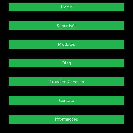
Home
Sobre Nós
Produtos
Blog
Trabalhe Conosco
Contato
Informações