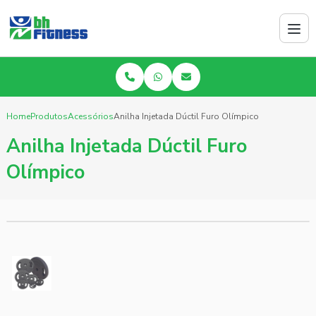
Home
Produtos
Acessórios
Anilha Injetada Dúctil Furo Olímpico
Anilha Injetada Dúctil Furo
Olímpico