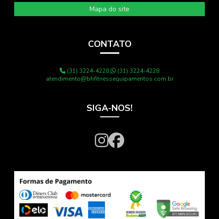
Mapa do site
CONTATO
(31) 3224-4228
(31) 3224-4228
atendimento@bhfitnessequipamentos.com.br
SIGA-NOS!