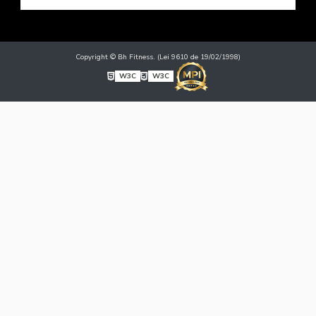
Copyright © Bh Fitness. (Lei 9610 de 19/02/1998)
W3C
W3C