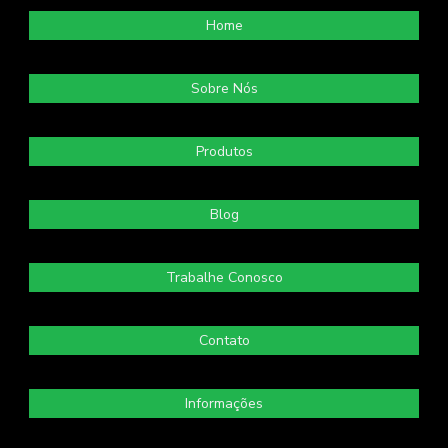
Home
Sobre Nós
Produtos
Blog
Trabalhe Conosco
Contato
Informações