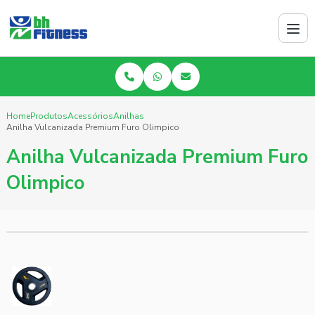
Home
Produtos
Acessórios
Anilhas
Anilha Vulcanizada Premium Furo Olimpico
Anilha Vulcanizada Premium Furo
Olimpico