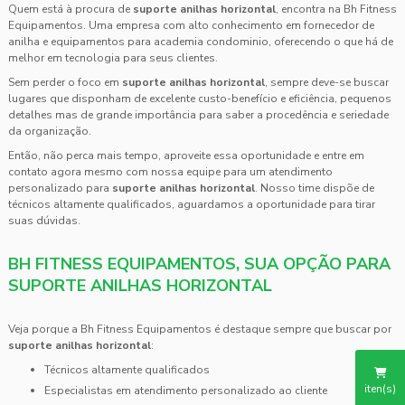
Quem está à procura de
suporte anilhas horizontal
, encontra na Bh Fitness
Equipamentos. Uma empresa com alto conhecimento em fornecedor de
anilha e equipamentos para academia condominio, oferecendo o que há de
melhor em tecnologia para seus clientes.
Sem perder o foco em
suporte anilhas horizontal
, sempre deve-se buscar
lugares que disponham de excelente custo-benefício e eficiência, pequenos
detalhes mas de grande importância para saber a procedência e seriedade
da organização.
Então, não perca mais tempo, aproveite essa oportunidade e entre em
contato agora mesmo com nossa equipe para um atendimento
personalizado para
suporte anilhas horizontal
. Nosso time dispõe de
técnicos altamente qualificados, aguardamos a oportunidade para tirar
suas dúvidas.
BH FITNESS EQUIPAMENTOS, SUA OPÇÃO PARA
SUPORTE ANILHAS HORIZONTAL
Veja porque a Bh Fitness Equipamentos é destaque sempre que buscar por
suporte anilhas horizontal
:
técnicos altamente qualificados
iten(s)
especialistas em atendimento personalizado ao cliente