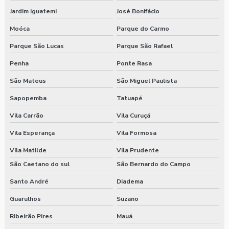
Jardim Iguatemi
José Bonifácio
Moóca
Parque do Carmo
Parque São Lucas
Parque São Rafael
Penha
Ponte Rasa
São Mateus
São Miguel Paulista
Sapopemba
Tatuapé
Vila Carrão
Vila Curuçá
Vila Esperança
Vila Formosa
Vila Matilde
Vila Prudente
São Caetano do sul
São Bernardo do Campo
Santo André
Diadema
Guarulhos
Suzano
Ribeirão Pires
Mauá