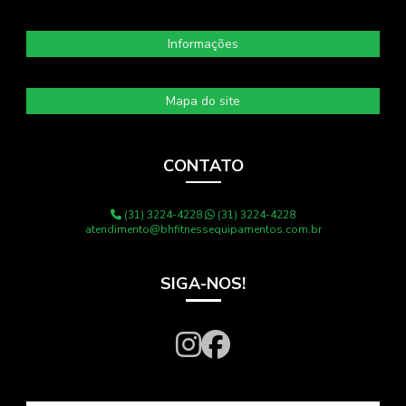
Informações
Mapa do site
CONTATO
(31) 3224-4228
(31) 3224-4228
atendimento@bhfitnessequipamentos.com.br
SIGA-NOS!