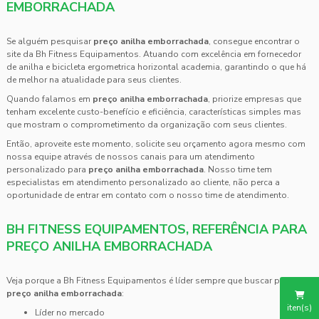
EMBORRACHADA
Se alguém pesquisar
preço anilha emborrachada
, consegue encontrar o
site da Bh Fitness Equipamentos. Atuando com excelência em fornecedor
de anilha e bicicleta ergometrica horizontal academia, garantindo o que há
de melhor na atualidade para seus clientes.
Quando falamos em
preço anilha emborrachada
, priorize empresas que
tenham excelente custo-benefício e eficiência, características simples mas
que mostram o comprometimento da organização com seus clientes.
Então, aproveite este momento, solicite seu orçamento agora mesmo com
nossa equipe através de nossos canais para um atendimento
personalizado para
preço anilha emborrachada
. Nosso time tem
especialistas em atendimento personalizado ao cliente, não perca a
oportunidade de entrar em contato com o nosso time de atendimento.
BH FITNESS EQUIPAMENTOS, REFERÊNCIA PARA
PREÇO ANILHA EMBORRACHADA
Veja porque a Bh Fitness Equipamentos é líder sempre que buscar por
preço anilha emborrachada
:
iten(s)
líder no mercado