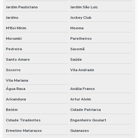
Jardim Paulistano
Jardim São Luiz
Jardins
Jockey Club
M'Boi Mirim
Moema
Morumbi
Parelheiros
Pedreira
Sacomã
Santo Amaro
Saúde
Socorro
Vila Andrade
Vila Mariana
Água Rasa
Anália Franco
Aricanduva
Artur Alvim
Belém
Cidade Patriarca
Cidade Tiradentes
Engenheiro Goulart
Ermelino Matarazzo
Guianazes