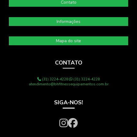
Contato
Informações
Mapa do site
CONTATO
(31) 3224-4228
(31) 3224-4228
atendimento@bhfitnessequipamentos.com.br
SIGA-NOS!