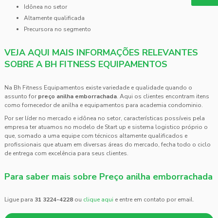
idônea no setor
altamente qualificada
precursora no segmento
VEJA AQUI MAIS INFORMAÇÕES RELEVANTES
SOBRE A BH FITNESS EQUIPAMENTOS
Na Bh Fitness Equipamentos existe variedade e qualidade quando o
assunto for
preço anilha emborrachada
. Aqui os clientes encontram itens
como fornecedor de anilha e equipamentos para academia condominio.
Por ser líder no mercado e idônea no setor, características possíveis pela
empresa ter atuamos no modelo de Start up e sistema logistico próprio o
que, somado a uma equipe com técnicos altamente qualificados e
profissionais que atuam em diversas áreas do mercado, fecha todo o ciclo
de entrega com excelência para seus clientes.
Para saber mais sobre Preço anilha emborrachada
Ligue para
31 3224-4228
ou
clique aqui
e entre em contato por email.