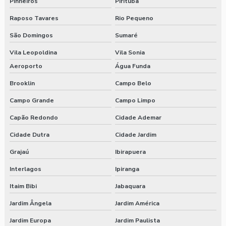
Pinheiros
Pirituba
Raposo Tavares
Rio Pequeno
São Domingos
Sumaré
Vila Leopoldina
Vila Sonia
Aeroporto
Água Funda
Brooklin
Campo Belo
Campo Grande
Campo Limpo
Capão Redondo
Cidade Ademar
Cidade Dutra
Cidade Jardim
Grajaú
Ibirapuera
Interlagos
Ipiranga
Itaim Bibi
Jabaquara
Jardim Ângela
Jardim América
Jardim Europa
Jardim Paulista