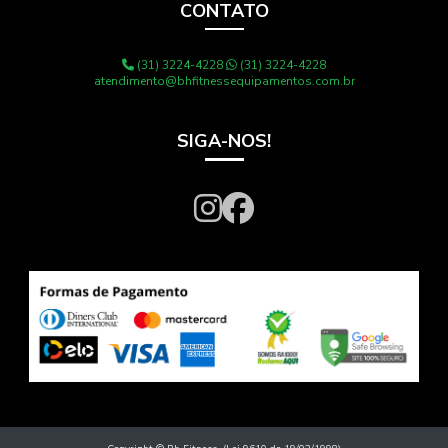
CONTATO
(31) 3224-4228
(31) 3224-4228
atendimento@bhfitnessequipamentos.com.br
SIGA-NOS!