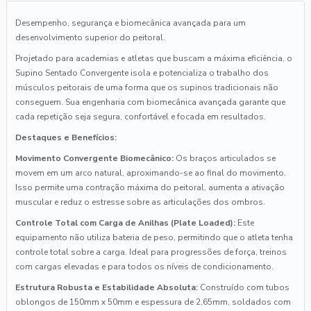
Desempenho, segurança e biomecânica avançada para um
desenvolvimento superior do peitoral.
Projetado para academias e atletas que buscam a máxima eficiência, o
Supino Sentado Convergente isola e potencializa o trabalho dos
músculos peitorais de uma forma que os supinos tradicionais não
conseguem. Sua engenharia com biomecânica avançada garante que
cada repetição seja segura, confortável e focada em resultados.
Destaques e Benefícios:
Movimento Convergente Biomecânico:
Os braços articulados se
movem em um arco natural, aproximando-se ao final do movimento.
Isso permite uma contração máxima do peitoral, aumenta a ativação
muscular e reduz o estresse sobre as articulações dos ombros.
Controle Total com Carga de Anilhas (Plate Loaded):
Este
equipamento não utiliza bateria de peso, permitindo que o atleta tenha
controle total sobre a carga. Ideal para progressões de força, treinos
com cargas elevadas e para todos os níveis de condicionamento.
Estrutura Robusta e Estabilidade Absoluta:
Construído com tubos
oblongos de 150mm x 50mm e espessura de 2,65mm, soldados com