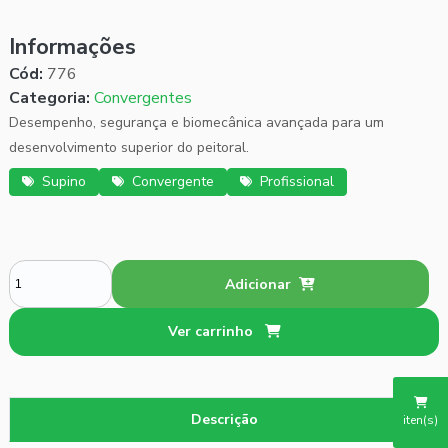
Informações
Cód:
776
Categoria:
Convergentes
Desempenho, segurança e biomecânica avançada para um
desenvolvimento superior do peitoral.
Supino
Convergente
Profissional
Adicionar
Ver carrinho
Descrição
iten(s)