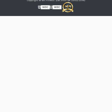
Copyright © Bh Fitness. (Lei 9610 de 19/02/1998)
W3C
W3C