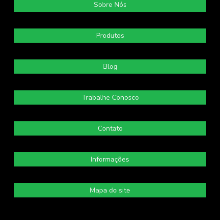
Sobre Nós
Produtos
Blog
Trabalhe Conosco
Contato
Informações
Mapa do site