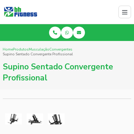
Home
Produtos
Musculação
Convergentes
Supino Sentado Convergente Profissional
Supino Sentado Convergente
Profissional