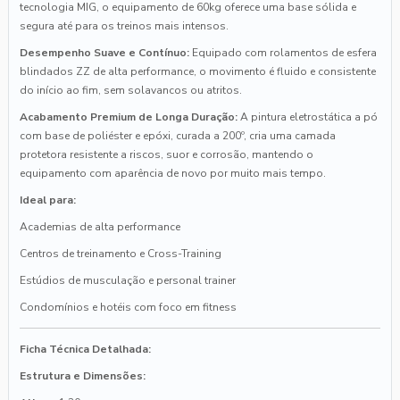
tecnologia MIG, o equipamento de 60kg oferece uma base sólida e
segura até para os treinos mais intensos.
Desempenho Suave e Contínuo:
Equipado com rolamentos de esfera
blindados ZZ de alta performance, o movimento é fluido e consistente
do início ao fim, sem solavancos ou atritos.
Acabamento Premium de Longa Duração:
A pintura eletrostática a pó
com base de poliéster e epóxi, curada a 200º, cria uma camada
protetora resistente a riscos, suor e corrosão, mantendo o
equipamento com aparência de novo por muito mais tempo.
Ideal para:
Academias de alta performance
Centros de treinamento e Cross-Training
Estúdios de musculação e personal trainer
Condomínios e hotéis com foco em fitness
Ficha Técnica Detalhada:
Estrutura e Dimensões: