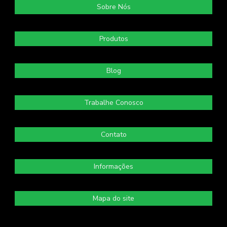
Sobre Nós
Produtos
Blog
Trabalhe Conosco
Contato
Informações
Mapa do site