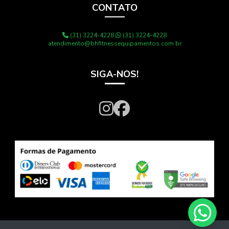
CONTATO
(31) 3224-4228
(31) 3224-4228
atendimento@bhfitnessequipamentos.com.br
SIGA-NOS!